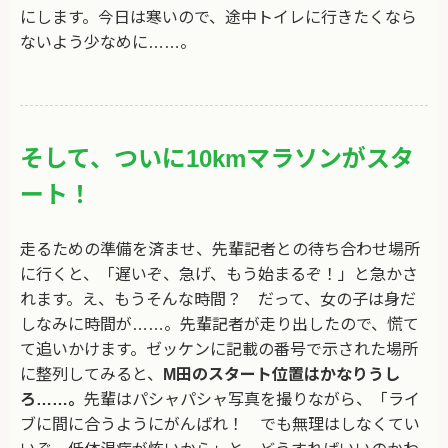
にします。今日は寒いので、途中トイレに行きたくなら
ないよう少なめに……。
そして、ついに10kmマラソンがスタ
ート！
走るための準備を済ませ、先輩記者との待ち合わせ場所
に行くと、「遅いぞ、急げ、もう始まるぞ！」と急かさ
れます。え、もうそんな時間？ だって、女の子は身だ
しなみに時間が……。先輩記者が走り出したので、慌て
て追いかけます。ゼッケンに記載の番号で示された場所
に整列してみると、
M田のスタート位置はかなりうし
ろ……。
先輩はパシャパシャ写真を撮りながら、「ライ
ブに間に合うようにがんばれ！ でも無理はしなくてい