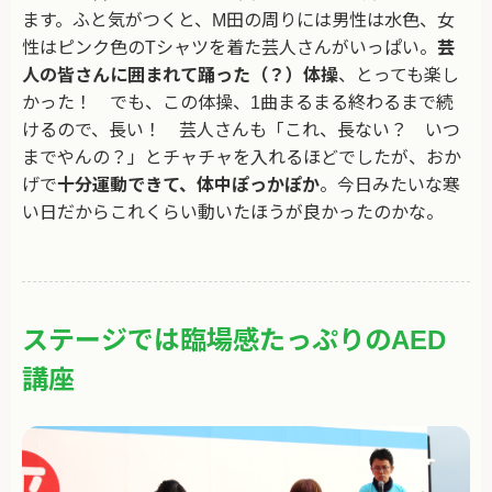
ます。ふと気がつくと、M田の周りには男性は水色、女
性はピンク色のTシャツを着た芸人さんがいっぱい。
芸
人の皆さんに囲まれて踊った（？）体操
、とっても楽し
かった！ でも、この体操、1曲まるまる終わるまで続
けるので、長い！ 芸人さんも「これ、長ない？ いつ
までやんの？」とチャチャを入れるほどでしたが、おか
げで
十分運動できて、体中ぽっかぽか
。今日みたいな寒
い日だからこれくらい動いたほうが良かったのかな。
ステージでは臨場感たっぷりのAED
講座