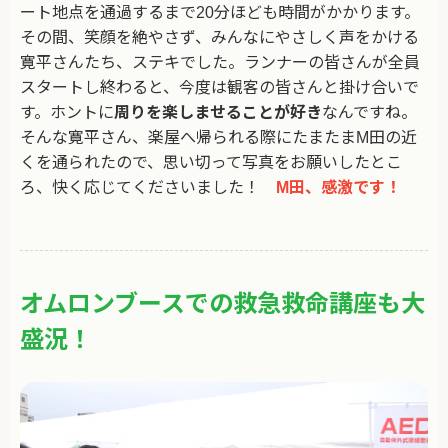
ート地点を通過するまで20分ほども時間がかかります。
その間、笑顔を絶やさず、みんなにやさしく声をかける
寛平さんたち、ステキでした。ランナーの皆さんが全員
スタートし終わると、今度は観客の皆さんと掛け合いで
す。ホントに
周りを楽しませることが好き
なんですね。
そんな寛平さん、楽屋へ帰られる際にたまたまM田の近
くを通られたので、思い切って写真をお願いしたとこ
ろ、快く応じてくださいました！
M田、感激です！
オムロンブースでの救急救命講座も大
盛況！