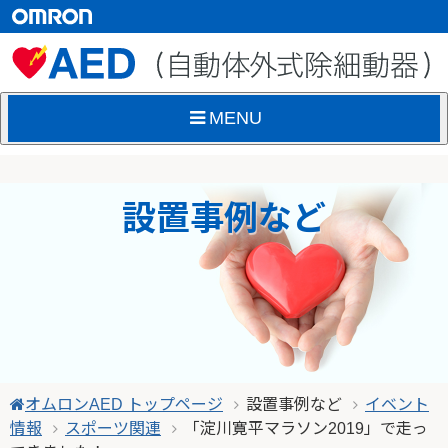
MENU
設置事例など
オムロンAED トップページ
設置事例など
イベント
情報
スポーツ関連
「淀川寛平マラソン2019」で走っ