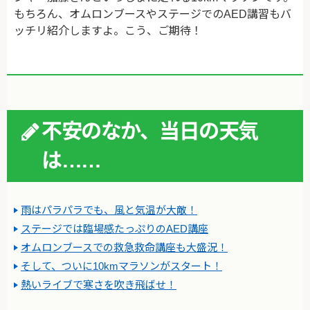
もちろん、オムロンブースやステージでのAED講習もバ
ッチリ紹介しますよ。こう、ご期待！
不安のなか、当日の天気
は……
雨はパラパラでも、風と気温が大敵！
ステージでは臨場感たっぷりのAED講座
オムロンブースでの救急救命講座も大盛況！
そして、ついに10kmマラソンがスタート！
熱いライブで寒さを吹き飛ばせ！