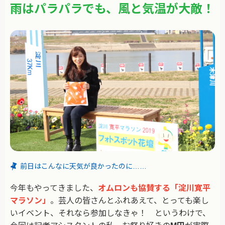
雨はパラパラでも、風と気温が大敵！
前日はこんなに天気が良かったのに……
今年もやってきました、
オムロンも協賛する「淀川寛平
マラソン」
。芸人の皆さんとふれあえて、とっても楽し
いイベント、それなら参加しなきゃ！ というわけで、