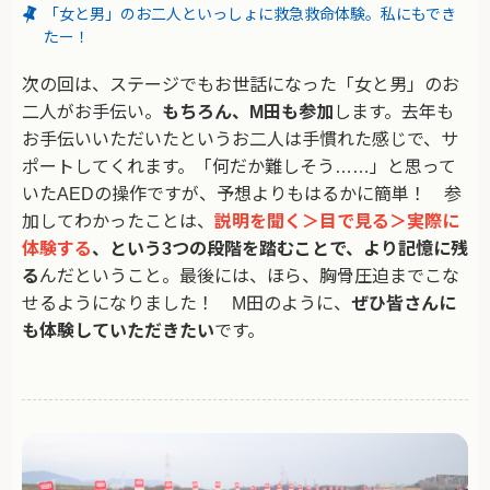
「女と男」のお二人といっしょに救急救命体験。私にもでき
たー！
次の回は、ステージでもお世話になった「女と男」のお
二人がお手伝い。
もちろん、M田も参加
します。去年も
お手伝いいただいたというお二人は手慣れた感じで、サ
ポートしてくれます。「何だか難しそう……」と思って
いたAEDの操作ですが、予想よりもはるかに簡単！ 参
加してわかったことは、
説明を聞く＞目で見る＞実際に
体験する
、という3つの段階を踏むことで、より記憶に残
る
んだということ。最後には、ほら、胸骨圧迫までこな
せるようになりました！ M田のように、
ぜひ皆さんに
も体験していただきたい
です。