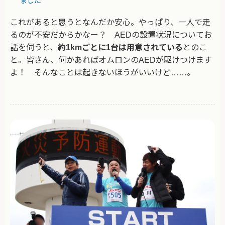
ました
これがあると思うとなんだか安心。やっぱり、一人で走
るのが不安だからかなー？ AEDの設置状況についてお
話を伺うと、
約1kmごとに1台は用意されている
とのこ
と。皆さん、何かあればオムロンのAEDが駆けつけます
よ！ そんなことは起きないほうがいいけど……。