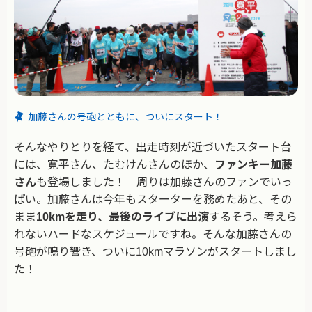
加藤さんの号砲とともに、ついにスタート！
そんなやりとりを経て、出走時刻が近づいたスタート台
には、寛平さん、たむけんさんのほか、
ファンキー加藤
さん
も登場しました！ 周りは加藤さんのファンでいっ
ぱい。加藤さんは今年もスターターを務めたあと、その
まま
10kmを走り、最後のライブに出演
するそう。考えら
れないハードなスケジュールですね。そんな加藤さんの
号砲が鳴り響き、ついに10kmマラソンがスタートしまし
た！