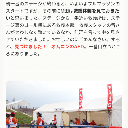
朝一番のステージが終わると、いよいよフルマラソンの
スタートですが、その前にM田は
救護体制を見ておきた
い
と思いました。ステージから一番近い救護所は、ステ
ージ裏のゴール横にある救護本部。救護スタッフの皆さ
んがせわしなく動いているなか、無理を言って中を見さ
せていただきました。お忙しいのにごめんなさい。する
と、
見つけました！ オムロンのAED
。一番目立つとこ
ろにありました。