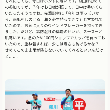
それにしても、今日はホントに寒いです。M田は初めて
の参加ですが、昨年はお日様が照って、日中は暑いくら
いだったそうですね。先輩記者に「今年は雨っぽいか
ら、雨風をしのげる上着を必ず持ってきて」と言われて
いたので、お気に入りのウインドブレーカーを持ってき
ました。だけど、高防湿性の構造のせいか、スースーと
肌寒いです。念のため100円ショップでカッパを買ってお
いたので、重ね着すれば、少しは寒さも防げるかな？
せめてこのまま雨が降らないでいてくれるといいんだけ
ど……。