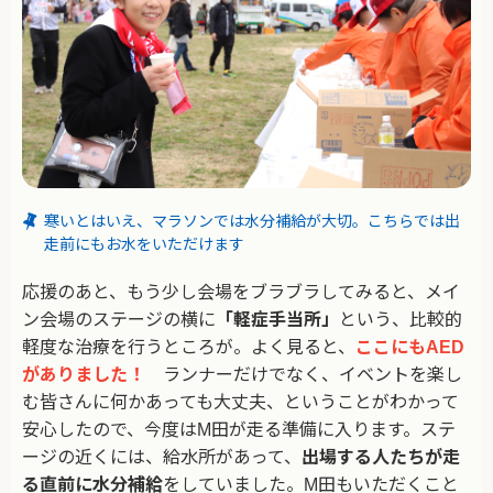
寒いとはいえ、マラソンでは水分補給が大切。こちらでは出
走前にもお水をいただけます
応援のあと、もう少し会場をブラブラしてみると、メイ
ン会場のステージの横に
「軽症手当所」
という、比較的
軽度な治療を行うところが。よく見ると、
ここにもAED
がありました！
ランナーだけでなく、イベントを楽し
む皆さんに何かあっても大丈夫、ということがわかって
安心したので、今度はM田が走る準備に入ります。ステ
ージの近くには、給水所があって、
出場する人たちが走
る直前に水分補給
をしていました。M田もいただくこと