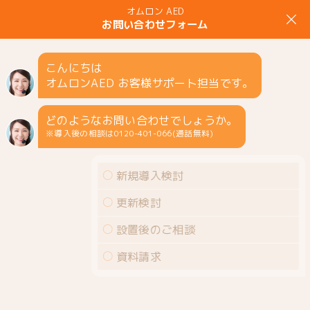
MENU
検討中のお客様
オムロンAED トップページ
検討中のお客様
設置ま
での流れ