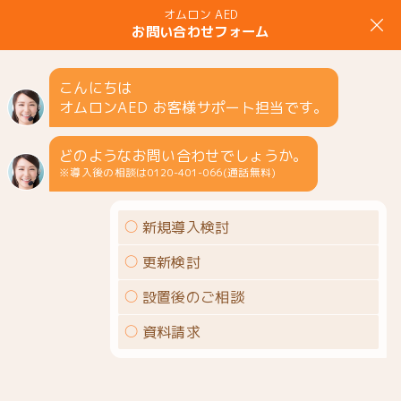
MENU
検討中のお客様へ
オムロンAED トップページ
検討中のお客様へ
資料
ダウンロード