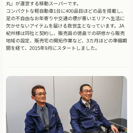
丸」が運営する移動スーパーです。
コンパクトな軽自動車1台に400品目ほどの品を搭載し、
足の不自由なお年寄りや交通の便が悪いエリアへ生活に
欠かせないアイテムを届ける救世主となっています。JA
紀州様は同社と契約し、販売員の徳島での研修から販売
地域の設定、販売宅の開拓作業など、3カ月ほどの準備期
間を経て、2015年9月にスタートしました。