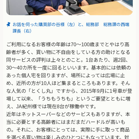
お話を伺った購買部の谷様（左）と、総務部 総務課の西端
課長（右）
ご利用になるお客様の年齢は70～100歳までとやはり高
齢者が多く、買い物に不自由をしている方の助けとなる
同サービスの評判は上々とのこと。1台あたり、週2回、
30～40カ所を一度に回るといいます。基本的には依頼の
あった個人宅を回りますが、場所によっては広場に止
め、近所の方が10人ほど集まるところもあります。そん
な人気の「とくし丸」ですから、2015年9月に1号車が登
場して以来、「うちもうちも」というご要望とともに増
え、JA紀州様では現在8台が稼働中です。
近年はネットスーパーなどのサービスもありますが、本
当に必要とする高齢者にはまだまだハードルが高いも
の。それに、お客様にとっては、実際に手に取って商品
を選べる買い物は楽しみのひとつにもなっています。対