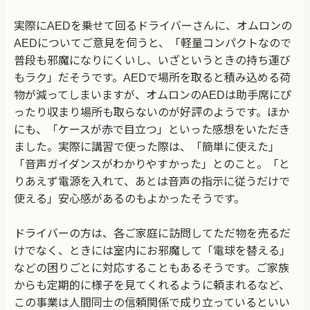
実際にAEDを乗せて回るドライバーさんに、オムロンの
AEDについてご意見を伺うと、「軽量コンパクトなので
普段も邪魔になりにくいし、いざというときの持ち運び
もラク」だそうです。AEDで場所を取ると積み込める荷
物が減ってしまいますが、オムロンのAEDは助手席にぴ
ったり収まり場所も取らないのが好評のようです。ほか
にも、「ケースが赤で目立つ」といった感想をいただき
ました。実際に講習で使った際は、「簡単に使えた」
「音声ガイダンスがわかりやすかった」とのこと。「と
りあえず電源を入れて、あとは音声の指示に従うだけで
使える」安心感があるのもよかったそうです。
ドライバーの方は、各ご家庭に訪問してただ物を売るだ
けでなく、ときには室内にお邪魔して「電球を替える」
などの困りごとに対応することもあるそうです。ご家族
からも定期的に様子を見てくれるように頼まれるなど、
この事業は人間同士の信頼関係で成り立っているといい