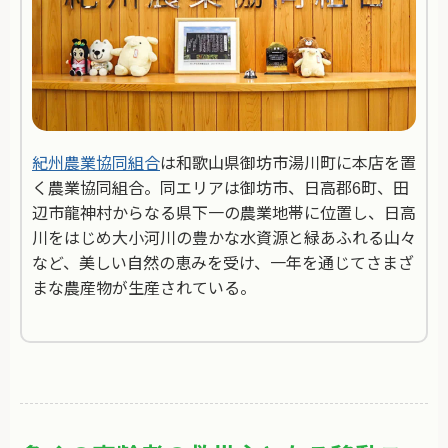
紀州農業協同組合
は和歌山県御坊市湯川町に本店を置
く農業協同組合。同エリアは御坊市、日高郡6町、田
辺市龍神村からなる県下一の農業地帯に位置し、日高
川をはじめ大小河川の豊かな水資源と緑あふれる山々
など、美しい自然の恵みを受け、一年を通じてさまざ
まな農産物が生産されている。