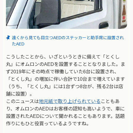
遠くから見ても目立つAEDのステッカーと助手席に設置され
たAED
こうしたことから、いざというときに備えて「とくし
丸」にオムロンのAEDを設置することとなりました。ま
ず2019年にその時点で稼働していた6台に設置され、
「とくし丸」の増加に伴い合計で10台まで増えています
（うち、「とくし丸」には1台ずつ8台が、残る2台は店
舗に設置）。
このニュースは
地元紙で取り上げられている
こともあ
り、オムロンのAEDはお客様の認知も高いようで、車に
設置されたAEDについて聞かれることもあります。話題
作りにもひと役買っているようですね。