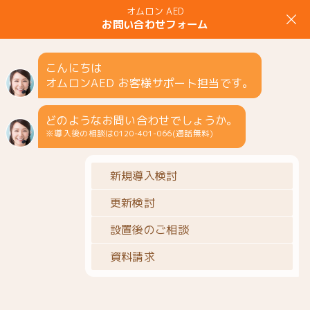
MENU
お知らせ一覧
オムロンAED トップページ
お知らせ一覧
マロニエ
交通様にAEDをご導入頂きました。