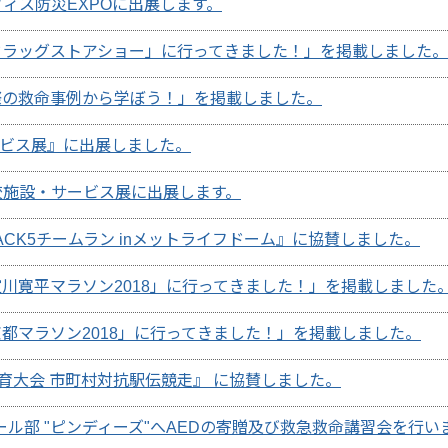
フィス防災EXPOに出展します。
ドラッグストアショー」に行ってきました！」を掲載しました。
際の救命事例から学ぼう！」を掲載しました。
ービス展』に出展しました。
学校施設・サービス展に出展します。
ACK5チームラン inメットライフドーム』に協賛しました。
川寛平マラソン2018」に行ってきました！」を掲載しました
都マラソン2018」に行ってきました！」を掲載しました。
育大会 市町村対抗駅伝競走』 に協賛しました。
ール部 "ピンディーズ"へAEDの寄贈及び救急救命講習会を行い