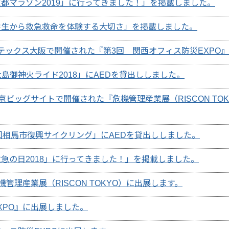
都マラソン2019」に行ってきました！」を掲載しました。
学生から救急救命を体験する大切さ」を掲載しました。
ンテックス大阪で開催された『第3回 関西オフィス防災EXPO
島御神火ライド2018」にAEDを貸出ししました。
東京ビッグサイトで開催された『危機管理産業展（RISCON TO
1回相馬市復興サイクリング」にAEDを貸出ししました。
急の日2018」に行ってきました！」を掲載しました。
機管理産業展（RISCON TOKYO）に出展します。
EXPO』に出展しました。