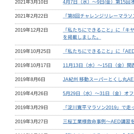
2021年3月10日
4月7日（水）～9日(金）第15
2021年2月22日
「第8回チャレンジリレーマラソ
2019年12月2日
「私たちにできること」に「キヤ
を掲載しました。
2019年10月25日
「私たちにできること」に「AE
2019年10月17日
11月13日（水）～15日（金）
2019年8月6日
JA紀州 移動スーパーとくし丸A
2019年4月26日
5月29日（水）～31日（金）オ
2019年3月29日
「淀川寛平マラソン2019」で走
2019年3月27日
三桜工業様救命事例～AED講習