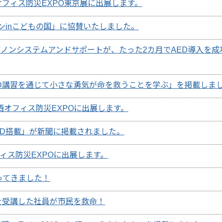
回オフィス防災EXPO東京展に出展します。
ンinこどもの国」に協賛いたしました。
ノンシステムアンドサポートが、たった2カ月でAED導入を成
D講習を通じて小さな勇気が命を救うことを学ぶ」を掲載しま
関西オフィス防災EXPOに出展します。
ED搭載」が新聞に掲載されました。
フィス防災EXPOに出展します。
ってきました！
を受講した社員が市民を救命！