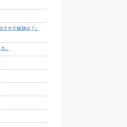
功させた秘訣は？」
した。