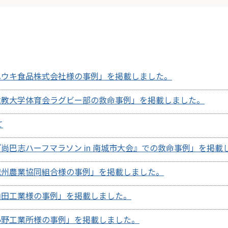
ユウキ食品株式会社様の事例」を掲載しました。
立教大学体育会ラグビー部の救命事例」を掲載しました。
て
尚巴志ハーフマラソン in 南城市大会』での救命事例」を掲載
紀州農業協同組合様の事例」を掲載しました。
山田工業様の事例」を掲載しました。
小野工業所様の事例」を掲載しました。