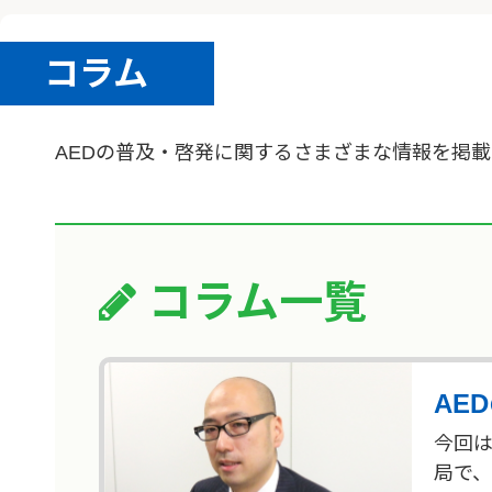
コラム
AEDの普及・啓発に関するさまざまな情報を掲
コラム一覧
AE
今回は
局で、