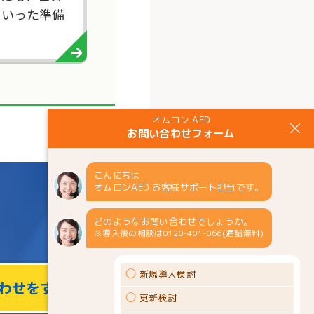
といった準備
わせをする