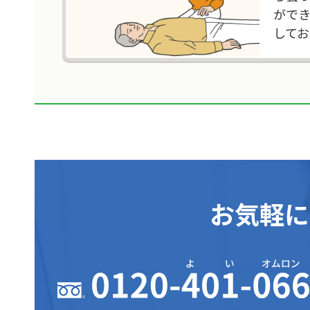
がで
して
お気軽に