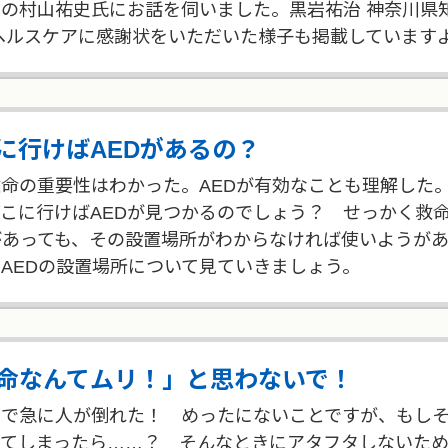
の村山祐史氏にお話を伺いました。黒岩祐治 神奈川県
ヘルスケアに感謝状をいただいた様子も掲載しています
に行けばAEDがあるの？
命の重要性はわかった。AEDが有効なことも理解した
こに行けばAEDが見つかるのでしょう？ せっかく救
があっても、その設置場所がわからなければ使いようが
AEDの設置場所について見ていきましょう。
命なんてムリ！」と思わないで！
前で急に人が倒れた！ めったにないことですが、もし
ってしまったら……？ そんなときにアタフタしないた