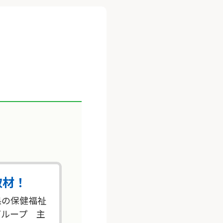
取材！
県の保健福祉
グループ 主